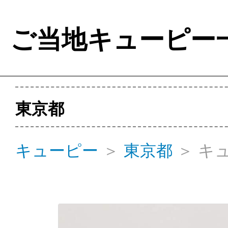
ご当地キューピー
東京都
キューピー
＞
東京都
＞
キ