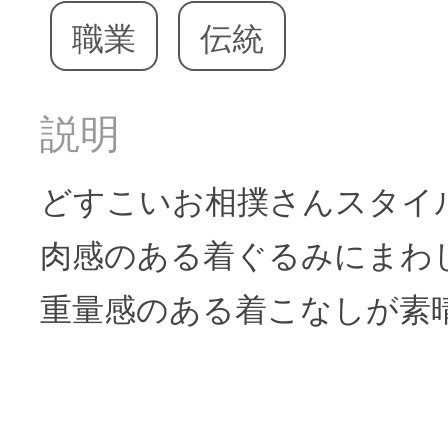
職業
伝統
説明
どすこいお相撲さんスタイ
肉感のある着ぐるみにまわ
重量感のある着こなしが素