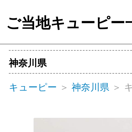
ご当地キューピー
神奈川県
キューピー
＞
神奈川県
＞