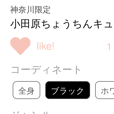
神奈川限定
小田原ちょうちんキュ
like!
1
コーディネート
全身
ブラック
ホ