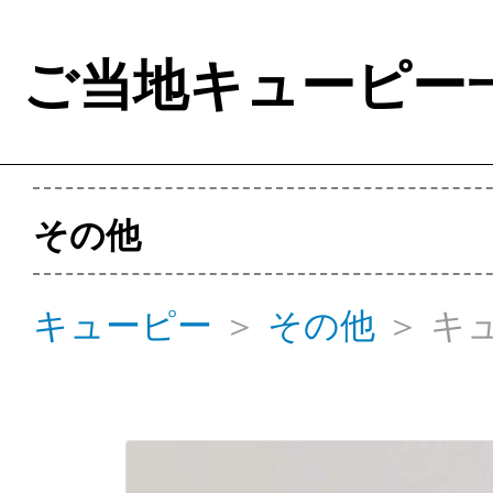
ご当地キューピー
その他
キューピー
＞
その他
＞
キ