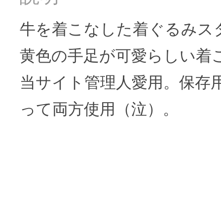
牛を着こなした着ぐるみス
黄色の手足が可愛らしい着
当サイト管理人愛用。保存
って両方使用（泣）。