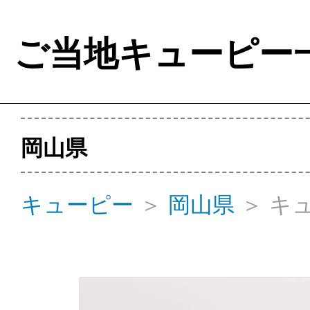
ご当地キューピー
岡山県
キューピー
＞
岡山県
＞
キ