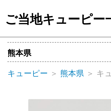
ご当地キューピー
熊本県
キューピー
＞
熊本県
＞
キ