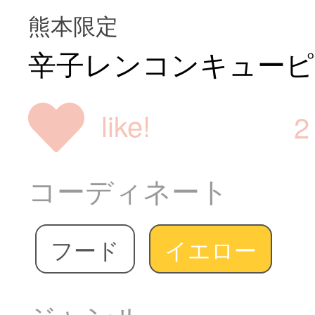
熊本限定
辛子レンコンキューピ
like!
2
コーディネート
フード
イエロー