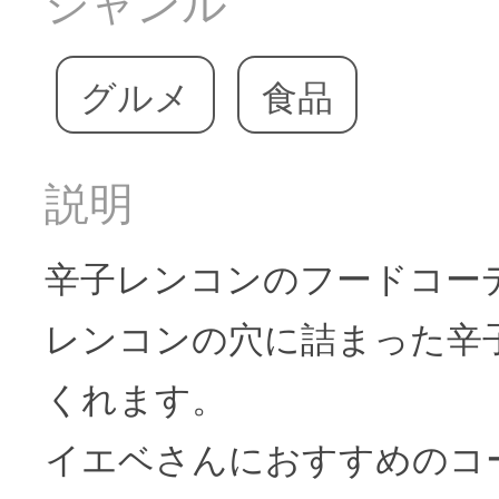
ジャンル
グルメ
食品
説明
辛子レンコンのフードコー
レンコンの穴に詰まった辛
くれます。
イエベさんにおすすめのコ