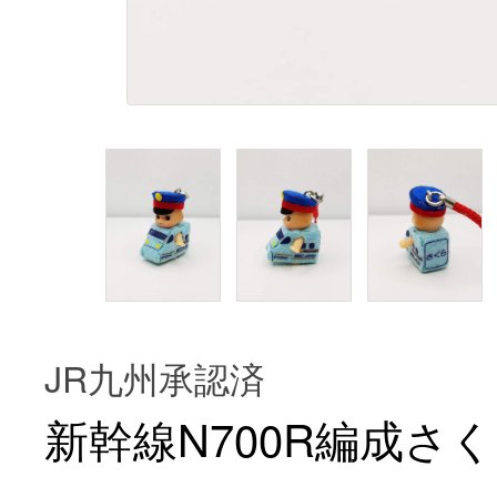
JR九州承認済
新幹線N700R編成さ