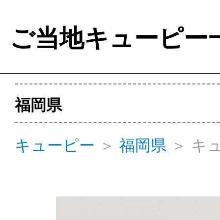
ご当地キューピー
福岡県
キューピー
＞
福岡県
＞
キ