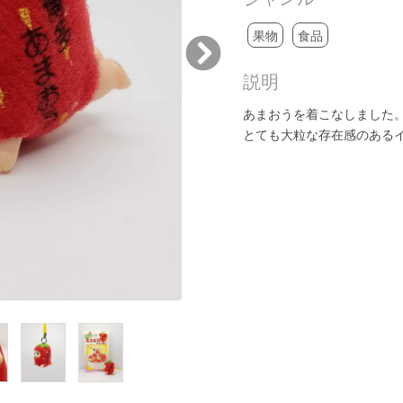
果物
食品
説明
あまおうを着こなしました
とても大粒な存在感のある