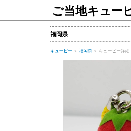
ご当地キュー
福岡県
キューピー
＞
福岡県
＞
キューピー詳細