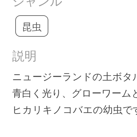
ジャンル
昆虫
説明
ニュージーランドの土ボタ
青白く光り、グローワーム
ヒカリキノコバエの幼虫で