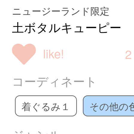
ニュージーランド限定
土ボタルキューピー
like!
2
コーディネート
着ぐるみ１
その他の