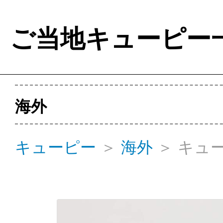
ご当地キューピー
海外
キューピー
＞
海外
＞
キュ