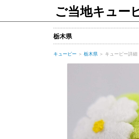
ご当地キュー
栃木県
キューピー
＞
栃木県
＞
キューピー詳細