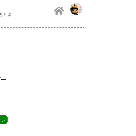
すきだよ
ピー
ーン