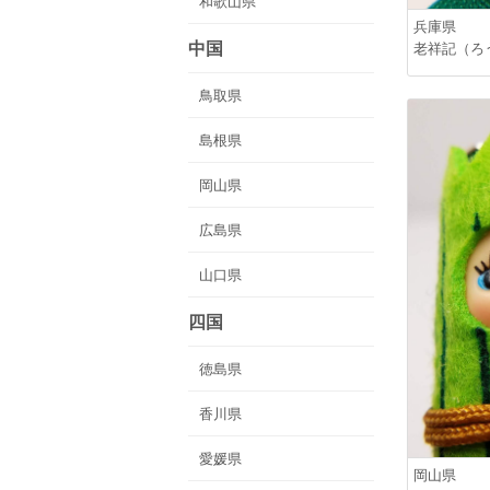
和歌山県
兵庫県
中国
老祥記（ろ
鳥取県
島根県
岡山県
広島県
山口県
四国
徳島県
香川県
愛媛県
岡山県