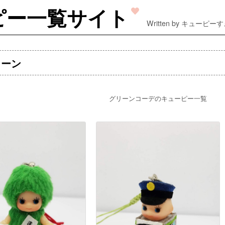
ピー一覧サイト
Written by キューピー
リーン
グリーンコーデのキューピー一覧