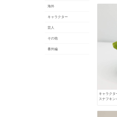
海外
キャラクター
芸人
その他
番外編
キャラクタ
スナフキン