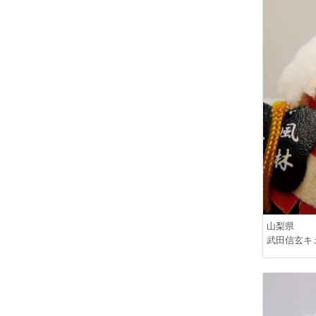
山梨県
武田信玄キ