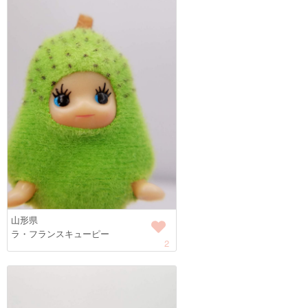
山形県
ラ・フランスキューピー
2