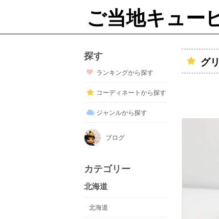
ご当地キュー
探す
グ
ランキングから探す
コーディネートから探す
ジャンルから探す
ブログ
カテゴリー
北海道
北海道