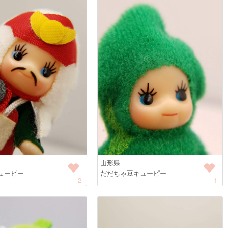
山形県
ューピー
だだちゃ豆キューピー
2
1