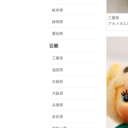
岐阜県
三重県
静岡県
アカメガエ
愛知県
近畿
三重県
滋賀県
京都府
大阪府
兵庫県
奈良県