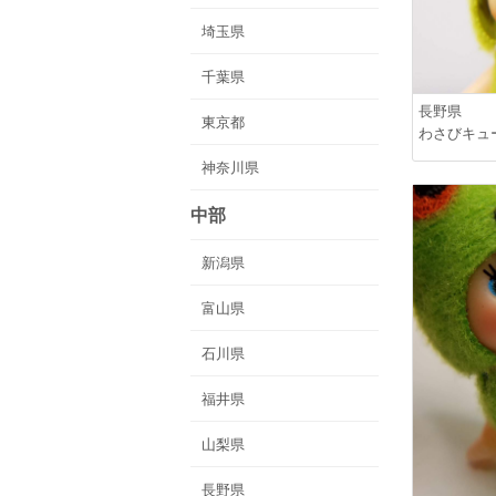
埼玉県
千葉県
長野県
東京都
わさびキュ
神奈川県
中部
新潟県
富山県
石川県
福井県
山梨県
長野県