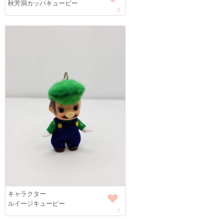
秋芳洞カッパキューピー
0
キャラクター
ルイージキューピー
1