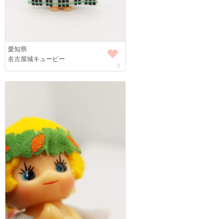
愛知県
名古屋城キューピー
0