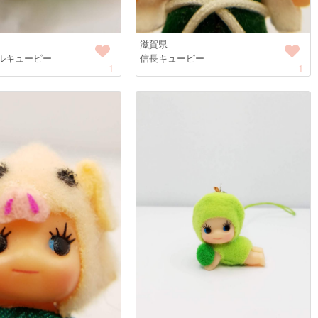
滋賀県
ルキューピー
信長キューピー
1
1