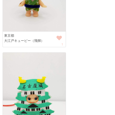
東京都
大江戸キューピー（飛脚）
1