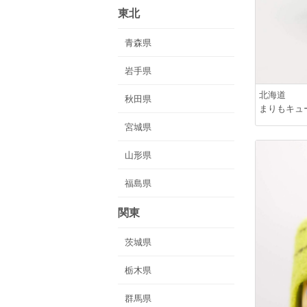
東北
青森県
岩手県
北海道
秋田県
まりもキュ
宮城県
山形県
福島県
関東
茨城県
栃木県
群馬県