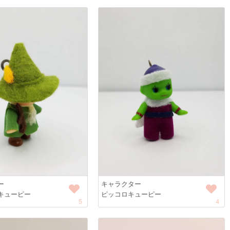
ー
キャラクター
キューピー
ピッコロキューピー
5
4