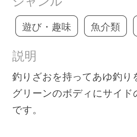
ジャンル
遊び・趣味
魚介類
説明
釣りざおを持ってあゆ釣り
グリーンのボディにサイド
です。