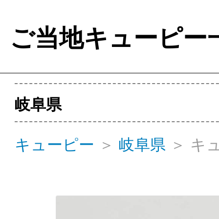
ご当地キューピー
岐阜県
キューピー
＞
岐阜県
＞
キ