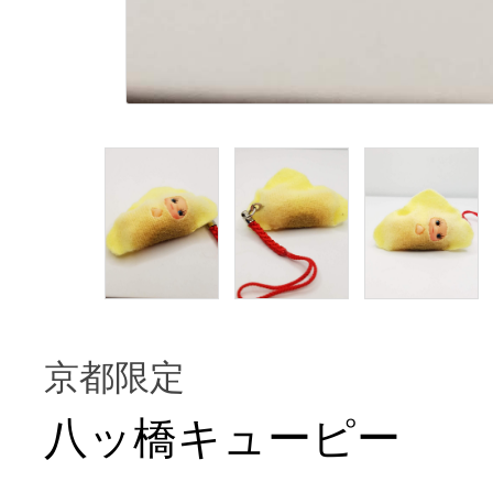
京都限定
八ッ橋キューピー