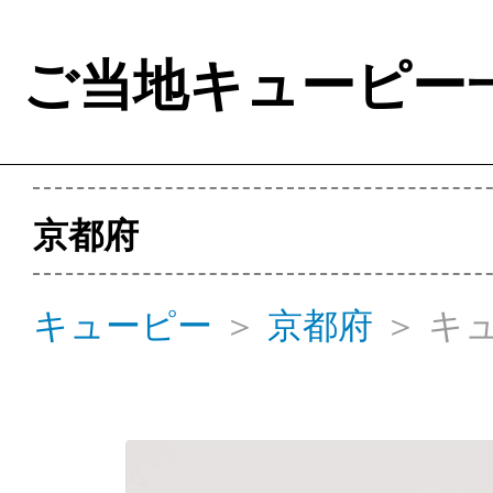
ご当地キューピー
京都府
キューピー
＞
京都府
＞
キ