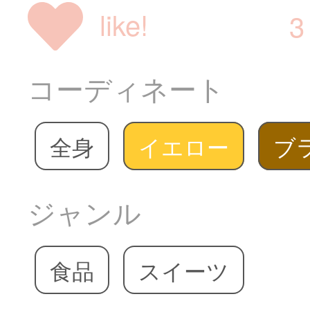
like!
3
コーディネート
全身
イエロー
ブ
ジャンル
食品
スイーツ