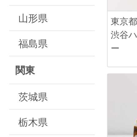
山形県
東京
渋谷
福島県
ー
関東
茨城県
栃木県