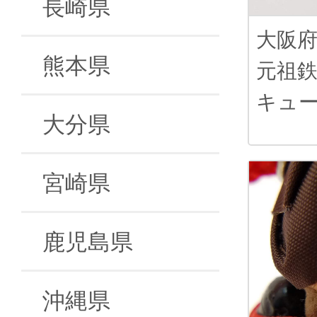
長崎県
大阪
熊本県
元祖
キュ
大分県
宮崎県
鹿児島県
沖縄県