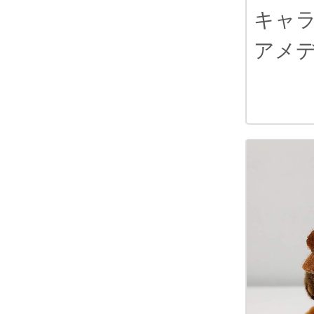
キャ
アメ