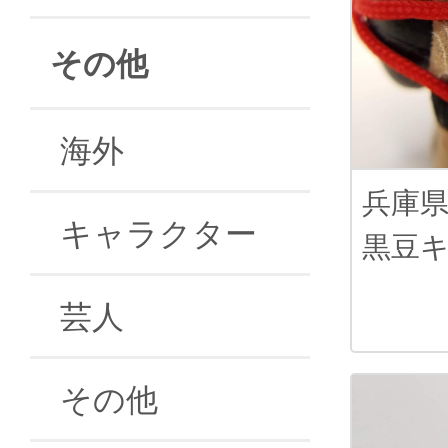
その他
海外
兵庫
キャラクター
黒豆
芸人
その他