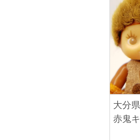
大分
赤鬼