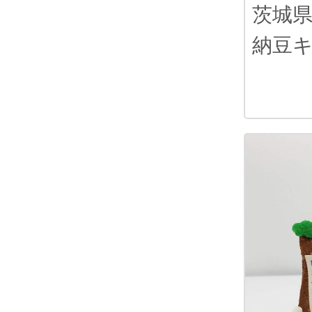
茨城
納豆