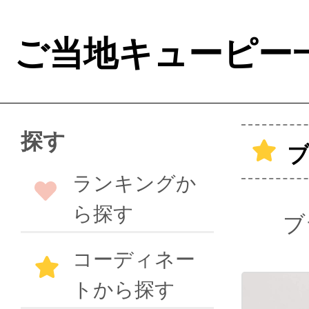
ご当地キューピー
探す
ランキングか
ら探す
ブ
コーディネー
トから探す