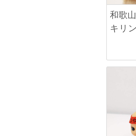
和歌
キリ