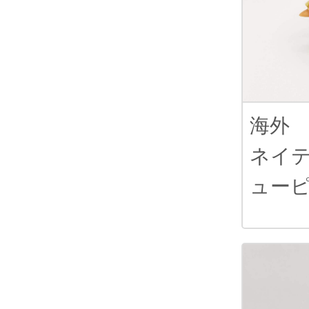
海外
ネイ
ュー