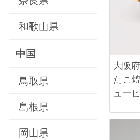
和歌山県
中国
大阪
たこ
鳥取県
ュー
島根県
岡山県