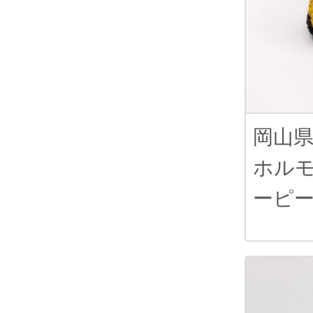
岡山
ホル
ーピ