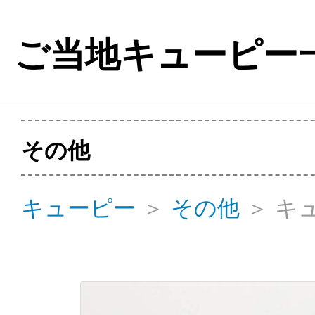
ご当地キューピー
その他
キューピー
＞
その他
＞
キ