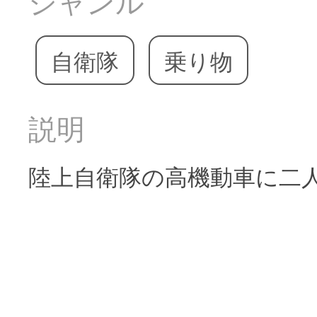
ジャンル
自衛隊
乗り物
説明
陸上自衛隊の高機動車に二