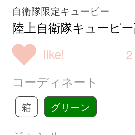
自衛隊限定キューピー
陸上自衛隊キューピー高
like!
2
コーディネート
箱
グリーン