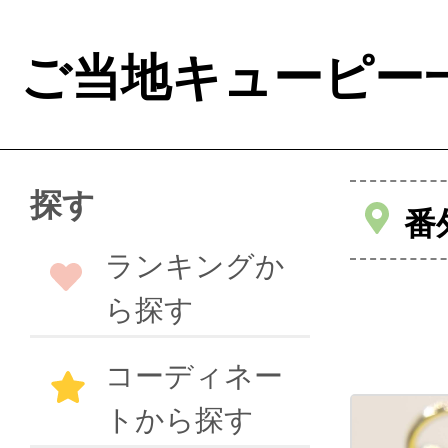
ご当地キューピー
探す
番
ランキングか
ら探す
コーディネー
トから探す