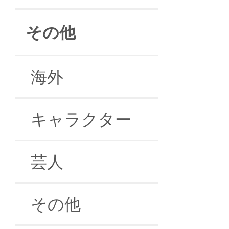
その他
海外
キャラクター
芸人
その他