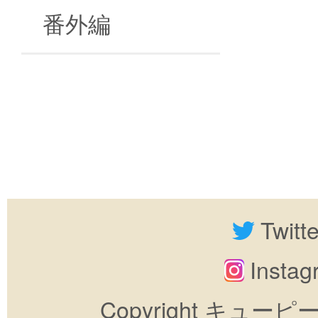
番外編
Twitt
Insta
Copyright キューピーすき