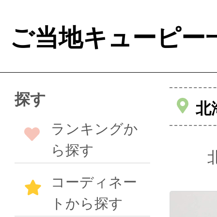
ご当地キューピー
探す
北
ランキングか
ら探す
コーディネー
トから探す