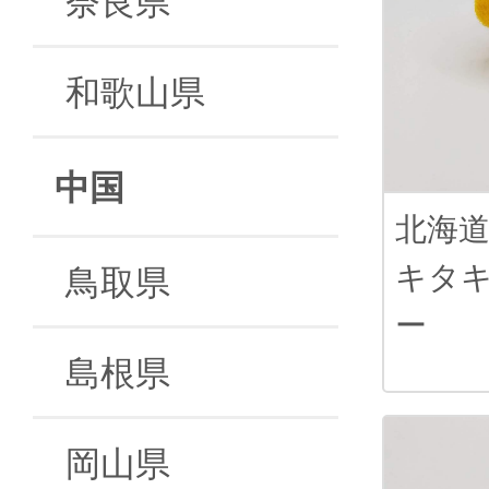
和歌山県
中国
北海
キタ
鳥取県
ー
島根県
岡山県