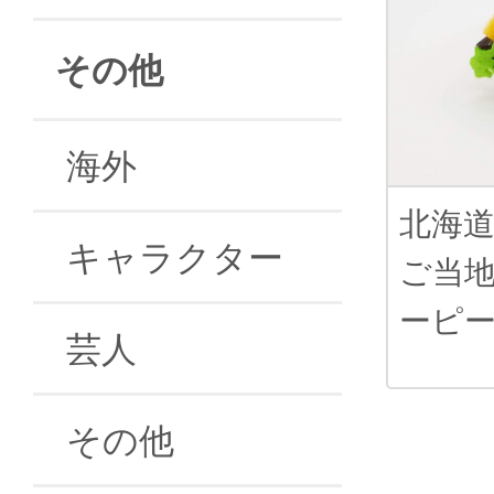
その他
海外
北海
キャラクター
ご当
ーピ
芸人
その他