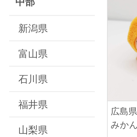
中部
新潟県
富山県
石川県
福井県
広島
みか
山梨県