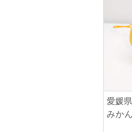
愛媛
みか