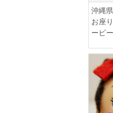
沖縄
お座
ーピ