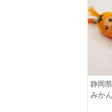
静岡
みか