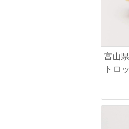
富山
トロ