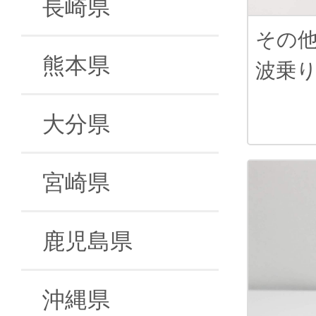
長崎県
その
熊本県
波乗
大分県
宮崎県
鹿児島県
沖縄県