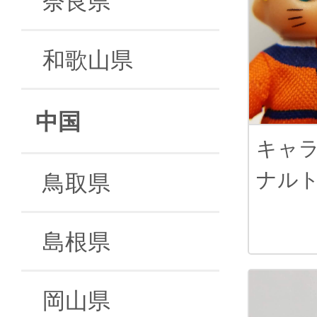
和歌山県
中国
キャ
ナル
鳥取県
島根県
岡山県