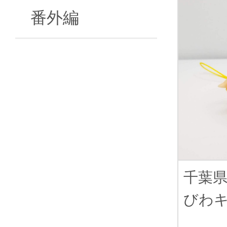
番外編
千葉
びわ