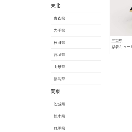
東北
青森県
岩手県
三重県
秋田県
忍者キュー
宮城県
山形県
福島県
関東
茨城県
栃木県
群馬県