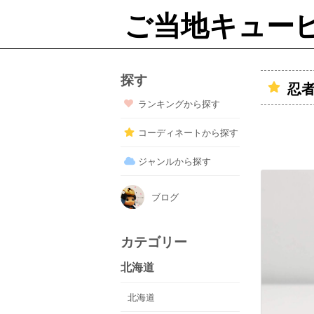
ご当地キュー
探す
忍
ランキングから探す
コーディネートから探す
ジャンルから探す
ブログ
カテゴリー
北海道
北海道