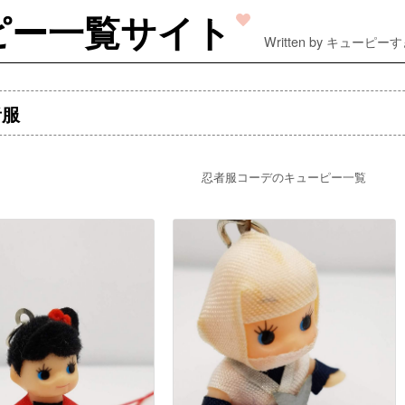
ピー一覧サイト
Written by キューピー
者服
忍者服コーデのキューピー一覧