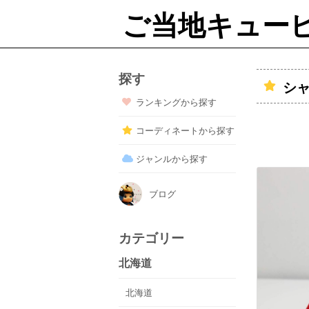
ご当地キュー
探す
シ
ランキングから探す
コーディネートから探す
ジャンルから探す
ブログ
カテゴリー
北海道
北海道