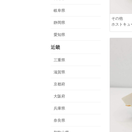
岐阜県
その他
静岡県
ホストキュ
愛知県
近畿
三重県
滋賀県
京都府
大阪府
兵庫県
奈良県