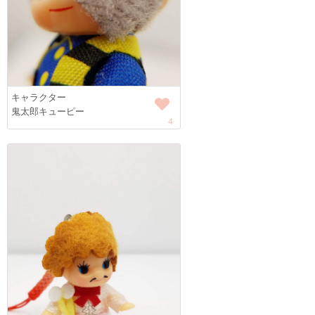
キャラクター
鬼太郎キューピー
4