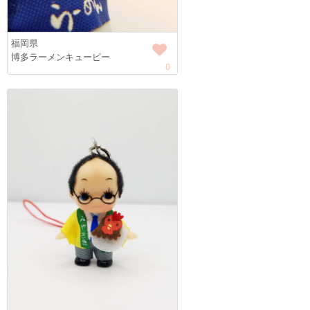
福岡県
博多ラーメンキューピー
0