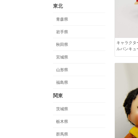
東北
青森県
岩手県
キャラクタ
秋田県
ルパンキュ
宮城県
山形県
福島県
関東
茨城県
栃木県
群馬県