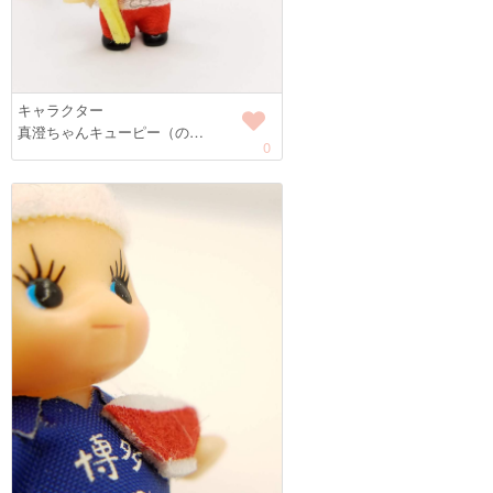
キャラクター
真澄ちゃんキューピー（の…
0