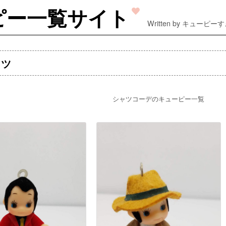
ピー一覧サイト
Written by キューピー
ャツ
シャツコーデのキューピー一覧