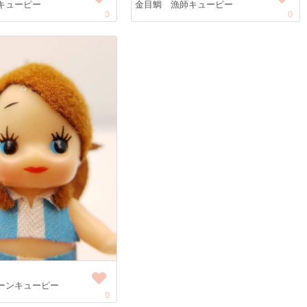
キューピー
金目鯛 漁師キューピー
3
0
ーンキューピー
0